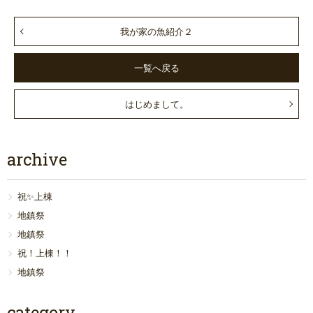
我が家の魚紹介２
一覧へ戻る
はじめまして。
archive
祝✨上棟
地鎮祭
地鎮祭
祝！上棟！！
地鎮祭
category