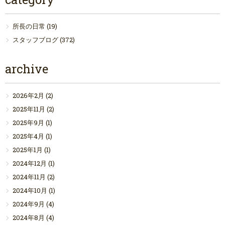
所長の日常
(19)
スタッフブログ
(372)
archive
2026年2月
(2)
2025年11月
(2)
2025年9月
(1)
2025年4月
(1)
2025年1月
(1)
2024年12月
(1)
2024年11月
(2)
2024年10月
(1)
2024年9月
(4)
2024年8月
(4)