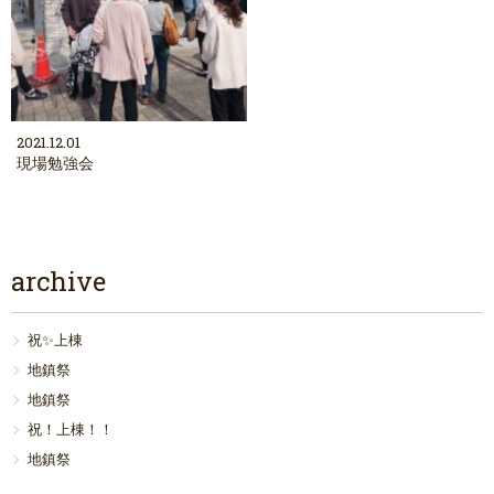
2021.12.01
現場勉強会
archive
祝✨上棟
地鎮祭
地鎮祭
祝！上棟！！
地鎮祭