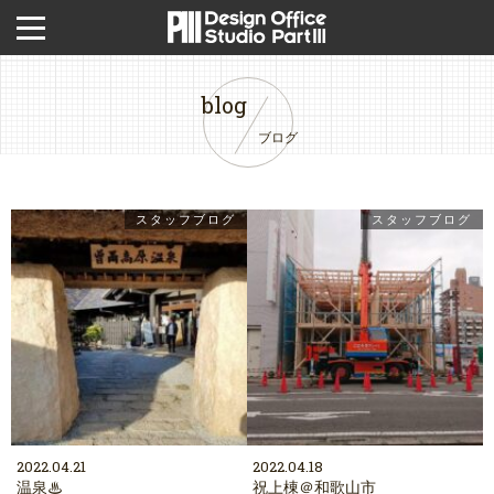
blog
ブログ
スタッフブログ
スタッフブログ
2022.04.21
2022.04.18
温泉♨
祝上棟＠和歌山市