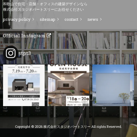
和歌山で住宅・店舗・オフィスの建築デザインなら
株式会社スタジオパートスリーにお任せください
privacy policy
sitemap
contact
news
Official Instagram
stpt3
Copyright © 2026 株式会社スタジオパートスリー All rights Reserved.