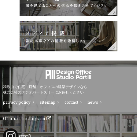
和歌山で住宅・店舗・オフィスの建築デザインなら
株式会社スタジオパートスリーにお任せください
privacy policy
sitemap
contact
news
Official Instagram
stpt3