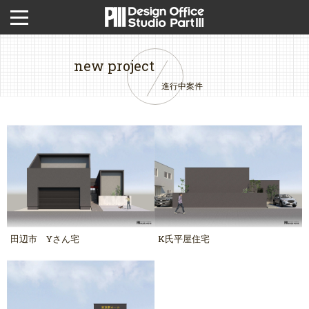
new project
進行中案件
田辺市 Yさん宅
K氏平屋住宅