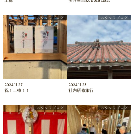
上棟
美容室💇kohola hair
スタッフブログ
スタッフブログ
2024.11.27
2024.11.25
祝！上棟！！
社内研修旅行
スタッフブログ
スタッフブログ