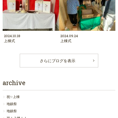
2024.10.18
2024.09.24
上棟式
上棟式
さらにブログを表示
archive
祝✨上棟
地鎮祭
地鎮祭