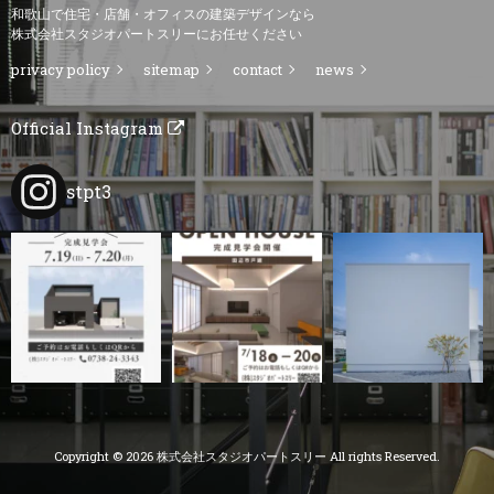
和歌山で住宅・店舗・オフィスの建築デザインなら
株式会社スタジオパートスリーにお任せください
privacy policy
sitemap
contact
news
Official Instagram
stpt3
Copyright © 2026 株式会社スタジオパートスリー All rights Reserved.