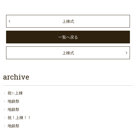
上棟式
一覧へ戻る
上棟式
archive
祝✨上棟
地鎮祭
地鎮祭
祝！上棟！！
地鎮祭