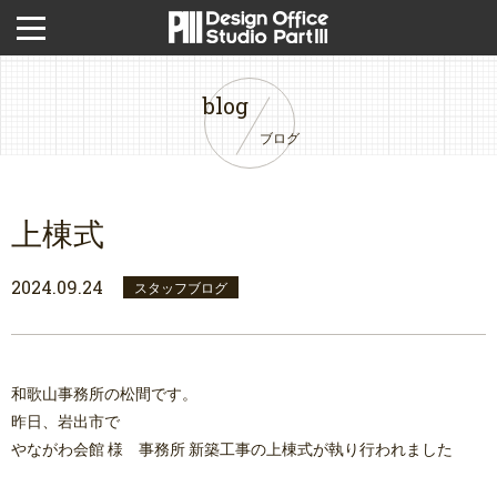
blog
ブログ
上棟式
2024.09.24
スタッフブログ
和歌山事務所の松間です。
昨日、岩出市で
やながわ会館 様 事務所 新築工事の上棟式が執り行われました