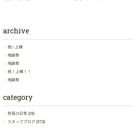
archive
祝✨上棟
地鎮祭
地鎮祭
祝！上棟！！
地鎮祭
category
所長の日常
(19)
スタッフブログ
(372)