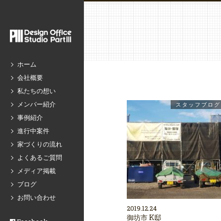
ホーム
会社概要
私たちの想い
メンバー紹介
スタッフブログ
事例紹介
進行中案件
家づくりの流れ
よくあるご質問
メディア掲載
ブログ
お問い合わせ
2019.12.24
御坊市 K邸