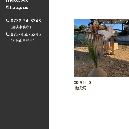
Facebook
Instagram
0738-24-3343
スタッフブログ
（御坊事務所）
073-460-6245
（和歌山事務所）
2019.12.10
地鎮祭