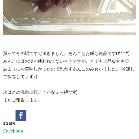
買ってその場ですぐ頂きました。あんこもお餅も絶品です(#^.^#)
あんこにはお塩が使われてないそうですが、とても上品な甘さ♡
あまりにお美味しかったので思わずあんこのみ買いました。(冷凍し
て保存してます♪)
次はどの温泉に行こうかなぁ～(#^.^#)
またご報告します。
share
Facebook