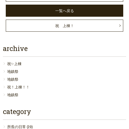
一覧へ戻る
祝 上棟！
archive
祝✨上棟
地鎮祭
地鎮祭
祝！上棟！！
地鎮祭
category
所長の日常
(19)