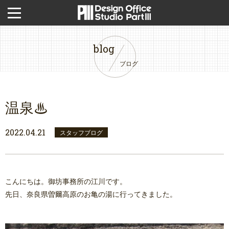
blog
ブログ
温泉♨
2022.04.21
スタッフブログ
こんにちは。御坊事務所の江川です。
先日、奈良県曽爾高原のお亀の湯に行ってきました。