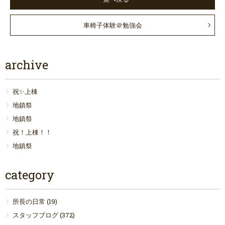
車椅子体験＠勉強会
archive
祝✨上棟
地鎮祭
地鎮祭
祝！上棟！！
地鎮祭
category
所長の日常
(19)
スタッフブログ
(372)