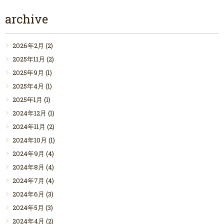
archive
2026年2月
(2)
2025年11月
(2)
2025年9月
(1)
2025年4月
(1)
2025年1月
(1)
2024年12月
(1)
2024年11月
(2)
2024年10月
(1)
2024年9月
(4)
2024年8月
(4)
2024年7月
(4)
2024年6月
(3)
2024年5月
(3)
2024年4月
(2)