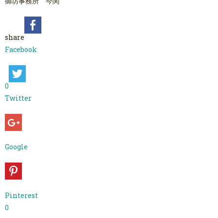
御坊事務所 今関
share
Facebook
0
Twitter
Google
Pinterest
0