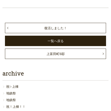
復活しました！
一覧へ戻る
上富田町S邸
archive
祝✨上棟
地鎮祭
地鎮祭
祝！上棟！！