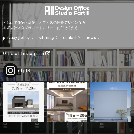
和歌山で住宅・店舗・オフィスの建築デザインなら
株式会社スタジオパートスリーにお任せください
privacy policy
sitemap
contact
news
Official Instagram
stpt3