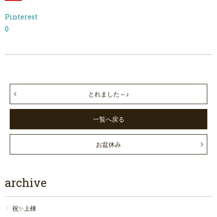
Pinterest
0
とれました～♪
一覧へ戻る
お盆休み
archive
祝✨上棟