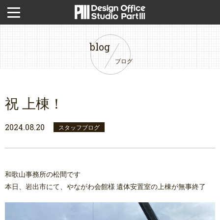
blog
ブログ
祝 上棟！
2024.08.20
スタッフブログ
和歌山事務所の松間です
本日、岩出市にて、やながわ会館様 遺体安置室の上棟が無事終了