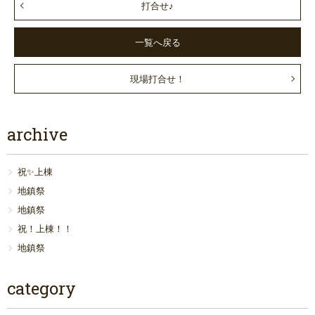
打合せ♪
一覧へ戻る
現場打合せ！
archive
祝✨上棟
地鎮祭
地鎮祭
祝！上棟！！
地鎮祭
category