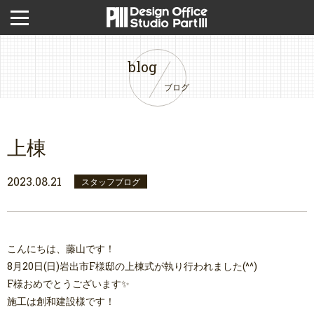
blog
ブログ
上棟
2023.08.21
スタッフブログ
こんにちは、藤山です！
8月20日(日)岩出市F様邸の上棟式が執り行われました(^^)
F様おめでとうございます✨
施工は創和建設様です！