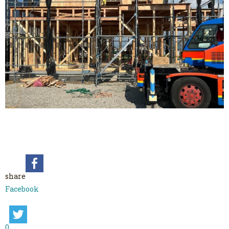
share
Facebook
0