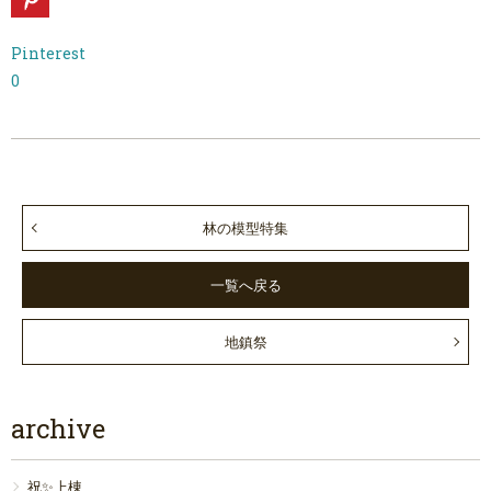
Pinterest
0
林の模型特集
一覧へ戻る
地鎮祭
archive
祝✨上棟