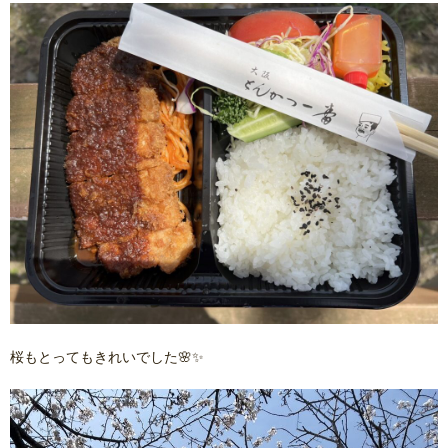
桜もとってもきれいでした🌸✨