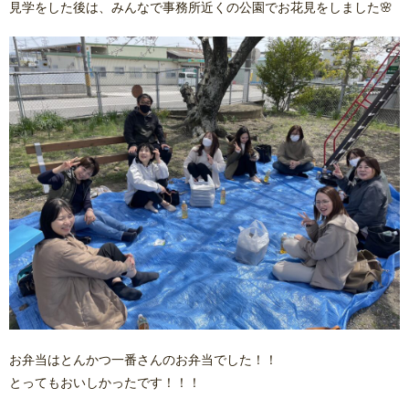
見学をした後は、みんなで事務所近くの公園でお花見をしました🌸
お弁当はとんかつ一番さんのお弁当でした！！
とってもおいしかったです！！！