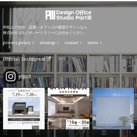
和歌山で住宅・店舗・オフィスの建築デザインなら
株式会社スタジオパートスリーにお任せください
privacy policy
sitemap
contact
news
Official Instagram
stpt3