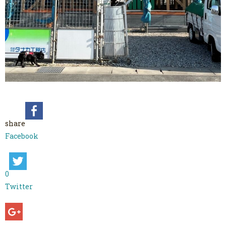
share
Facebook
0
Twitter