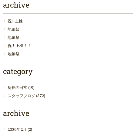
archive
祝✨上棟
地鎮祭
地鎮祭
祝！上棟！！
地鎮祭
category
所長の日常
(19)
スタッフブログ
(372)
archive
2026年2月
(2)