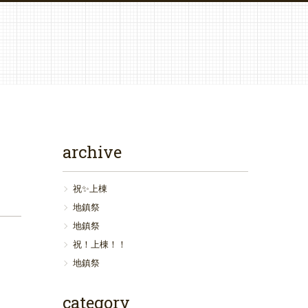
archive
祝✨上棟
地鎮祭
地鎮祭
祝！上棟！！
地鎮祭
category