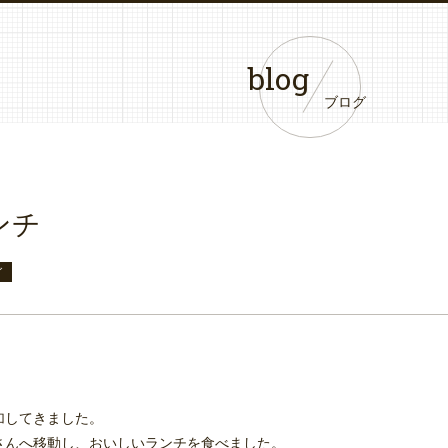
blog
ブログ
ンチ
グ
加してきました。
さんへ移動し、おいしいランチを食べました。