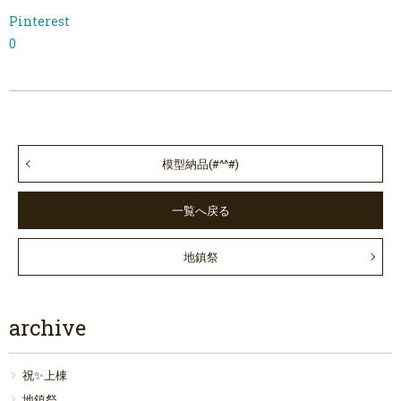
Pinterest
0
模型納品(#^^#)
一覧へ戻る
地鎮祭
archive
祝✨上棟
地鎮祭