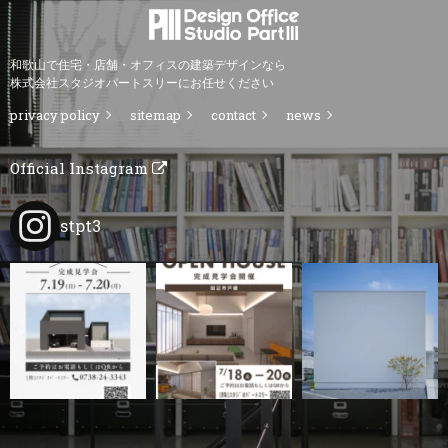
和歌山で住宅・店舗・オフィスの建築デザインなら
株式会社スタジオパートスリーにお任せください
privacy policy
sitemap
contact
news
Official Instagram
stpt3