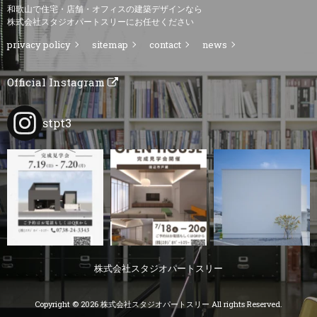
和歌山で住宅・店舗・オフィスの建築デザインなら
株式会社スタジオパートスリーにお任せください
privacy policy
sitemap
contact
news
Official Instagram
stpt3
株式会社スタジオパートスリー
Copyright © 2026 株式会社スタジオパートスリー All rights Reserved.