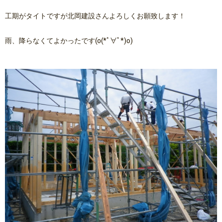
工期がタイトですが北岡建設さんよろしくお願致します！
雨、降らなくてよかったです(o(*ﾟ∀ﾟ*)o)