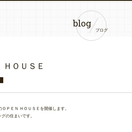
blog
ブログ
 ＨＯＵＳＥ
グ
約制のＯＰＥＮ ＨＯＵＳＥを開催します。
ングの住まいです。