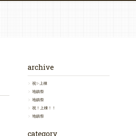
archive
祝✨上棟
地鎮祭
地鎮祭
祝！上棟！！
地鎮祭
category