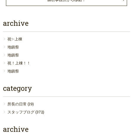
archive
祝✨上棟
地鎮祭
地鎮祭
祝！上棟！！
地鎮祭
category
所長の日常
(19)
スタッフブログ
(372)
archive