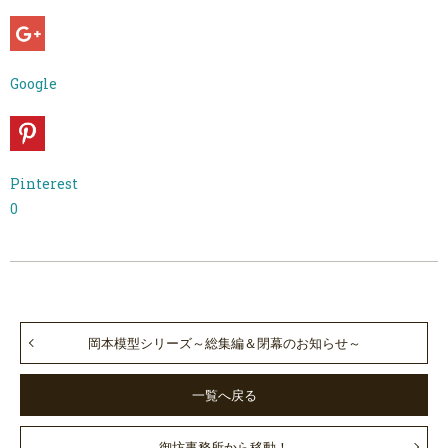
Google
Pinterest
0
岡本模型シリーズ～総集編＆閉幕のお知らせ～
一覧へ戻る
御坊事務所から移動！