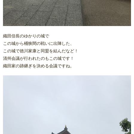
織田信長のゆかりの城で
この城から桶狭間の戦いに出陣した、
この城で徳川家康と同盟を結んだなど！
清州会議が行われたのもこの城です！
織田家の跡継ぎを決める会議ですね。