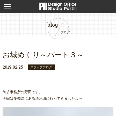
blog
ブログ
お城めぐり～パート３～
2019.02.25
スタッフブログ
御坊事務所の野田です。
今回は愛知県にある清州城に行ってきましたよ～