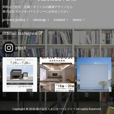
和歌山で住宅・店舗・オフィスの建築デザインなら
株式会社スタジオパートスリーにお任せください
privacy policy
sitemap
contact
news
Official Instagram
stpt3
Copyright © 2026 株式会社スタジオパートスリー All rights Reserved.