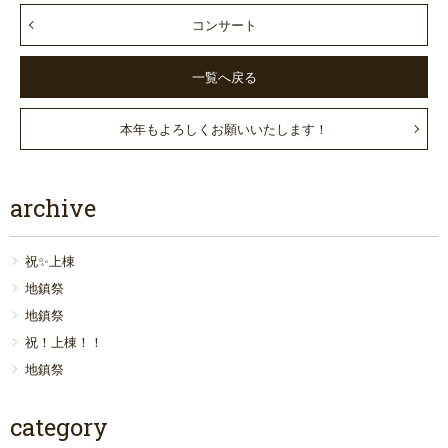
コンサート
一覧へ戻る
本年もよろしくお願いいたします！
archive
祝✨上棟
地鎮祭
地鎮祭
祝！上棟！！
地鎮祭
category