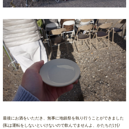
最後にお酒をいただき、無事に地鎮祭を執り行うことができました
(私は運転をしないといけないので飲んでませんよ、かたちだけ(ﾉ