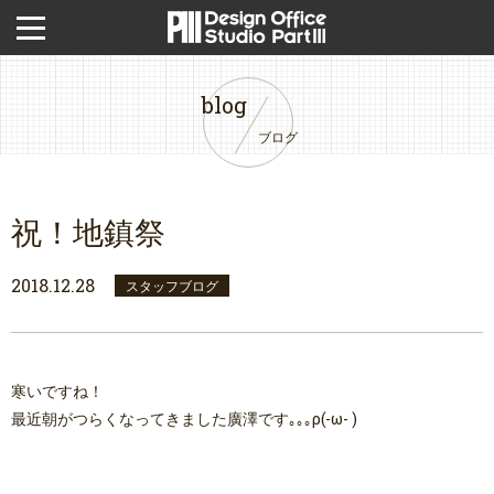
blog
ブログ
祝！地鎮祭
2018.12.28
スタッフブログ
寒いですね！
最近朝がつらくなってきました廣澤です｡｡｡ρ(-ω- )