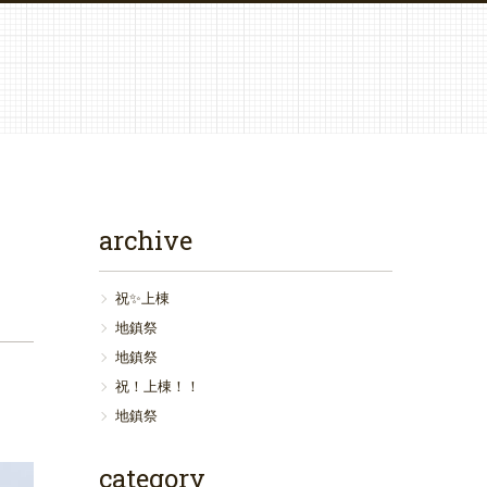
archive
祝✨上棟
地鎮祭
地鎮祭
祝！上棟！！
地鎮祭
category