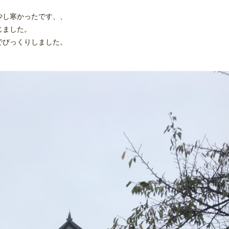
少し寒かったです、、
じました。
でびっくりしました。