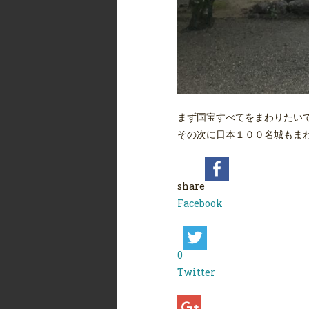
まず国宝すべてをまわりたい
その次に日本１００名城もま
share
Facebook
0
Twitter