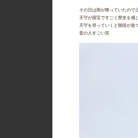
その日は雨が降っていたので
天守が国宝ですごく歴史を感
天守を登っていくと階段が急
昔の人すごい笑