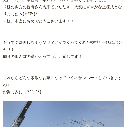
Ｋ様の両方の親御さんも来ていただき、大変にぎやかな上棟式とな
りましたヾ(〃^∇^)ﾉ
Ｋ様、本当におめでとうございます！！
もうすぐ帰国しちゃうソフィアがつくってくれた模型と一緒にパシ
ャリ！
周りの田んぼの緑がとってもいい感じです！
これからどんな素敵なお家になっていくのかレポートしていきます
ね♪♪
お楽しみに～(*ﾟ▽ﾟ*)