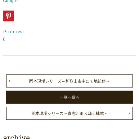
Google
Pinterest
0
岡本現場シリーズ～和歌山市中にて地鎮祭～
一覧へ戻る
岡本現場シリーズ～貴志川町Ｋ邸上棟式～
archive