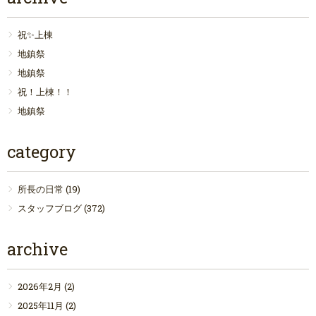
祝✨上棟
地鎮祭
地鎮祭
祝！上棟！！
地鎮祭
category
所長の日常
(19)
スタッフブログ
(372)
archive
2026年2月
(2)
2025年11月
(2)