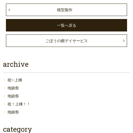
模型製作
一覧へ戻る
ごぼうの郷デイサービス
archive
祝✨上棟
地鎮祭
地鎮祭
祝！上棟！！
地鎮祭
category