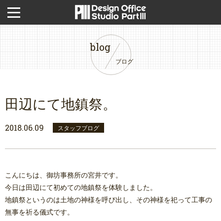
blog
ブログ
田辺にて地鎮祭。
2018.06.09
スタッフブログ
こんにちは、御坊事務所の宮井です。
今日は田辺にて初めての地鎮祭を体験しました。
地鎮祭というのは土地の神様を呼び出し、その神様を祀って工事の
無事を祈る儀式です。