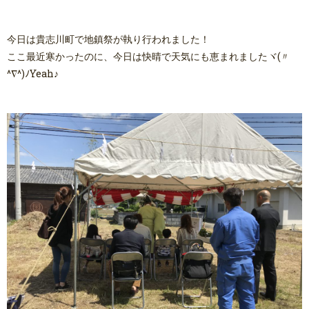
今日は貴志川町で地鎮祭が執り行われました！
ここ最近寒かったのに、今日は快晴で天気にも恵まれましたヾ(〃
^∇^)ﾉYeah♪