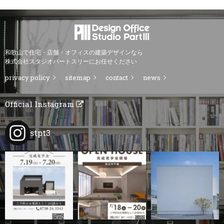
和歌山で住宅・店舗・オフィスの建築デザインなら
株式会社スタジオパートスリーにお任せください
privacy policy
sitemap
contact
news
Official Instagram
stpt3