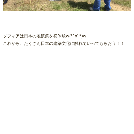
ソフィアは日本の地鎮祭を初体験w(*ﾟoﾟ*)w
これから、たくさん日本の建築文化に触れていってもらおう！！