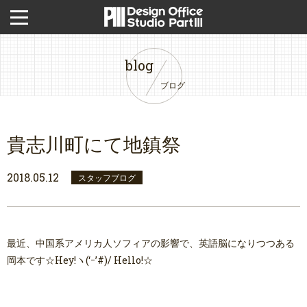
blog
ブログ
貴志川町にて地鎮祭
2018.05.12
スタッフブログ
最近、中国系アメリカ人ソフィアの影響で、英語脳になりつつある
岡本です☆Hey!ヽ(‘ｰ’#)/ Hello!☆