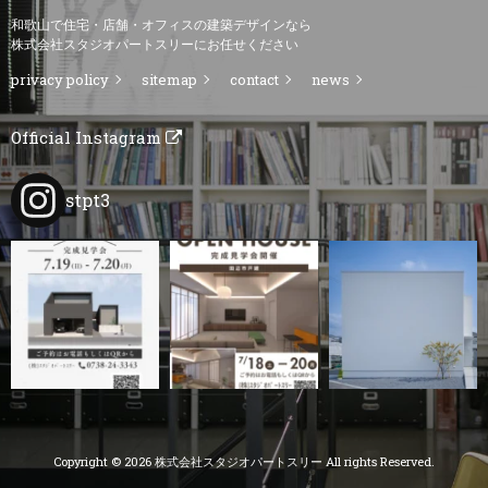
和歌山で住宅・店舗・オフィスの建築デザインなら
株式会社スタジオパートスリーにお任せください
privacy policy
sitemap
contact
news
Official Instagram
stpt3
Copyright © 2026 株式会社スタジオパートスリー All rights Reserved.