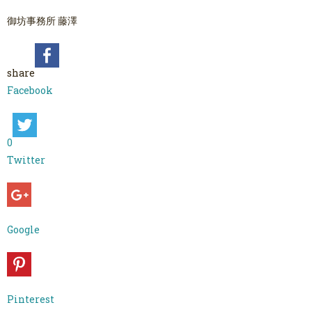
御坊事務所 藤澤
share
Facebook
0
Twitter
Google
Pinterest