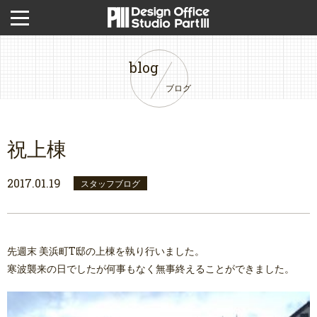
blog
ブログ
祝上棟
2017.01.19
スタッフブログ
先週末 美浜町T邸の上棟を執り行いました。
寒波襲来の日でしたが何事もなく無事終えることができました。