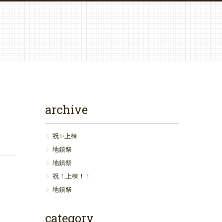
archive
祝✨上棟
地鎮祭
地鎮祭
祝！上棟！！
地鎮祭
category