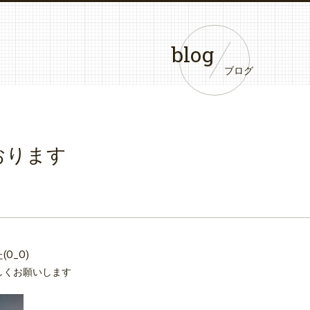
blog
ブログ
おります
O_O)
しくお願いします