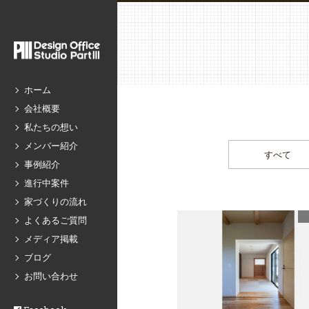
ホーム
会社概要
私たちの想い
メンバー紹介
すべて
事例紹介
進行中案件
家づくりの流れ
よくあるご質問
メディア掲載
ブログ
お問い合わせ