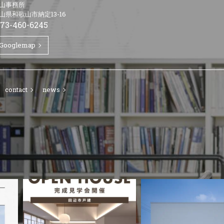
山事務所
山県和歌山市納定13-16
73-460-6245
Googlemap
contact
news