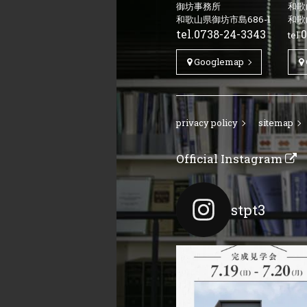
御坊事務所
和歌
和歌山県御坊市島686-1
和歌
tel.
0738-24-3343
0
tel.
Googlemap
privacy policy
sitemap
Official Instagram
stpt3