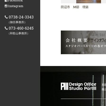
Facebook
Instagram
田辺市 M邸 増築
0738-24-3343
（御坊事務所）
073-460-6245
（和歌山事務所）
和
株