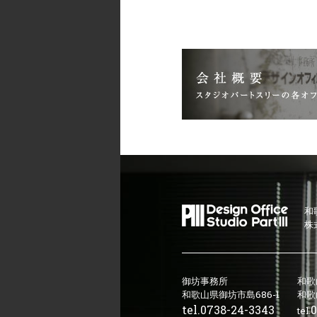
和
株
御坊事務所
和歌
和歌山県御坊市島686-1
和歌
tel.
0738-24-3343
0
tel.