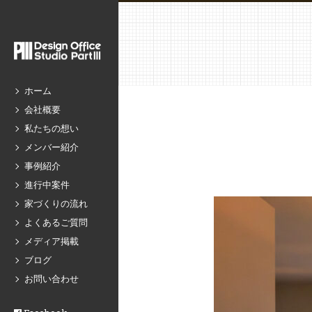
ホーム
会社概要
私たちの想い
メンバー紹介
事例紹介
進行中案件
家づくりの流れ
よくあるご質問
メディア掲載
ブログ
お問い合わせ