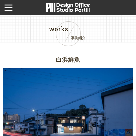
works
事例紹介
白浜鮮魚