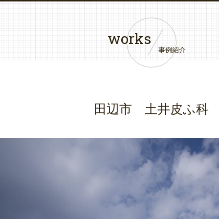
works
事例紹介
田辺市 土井皮ふ科