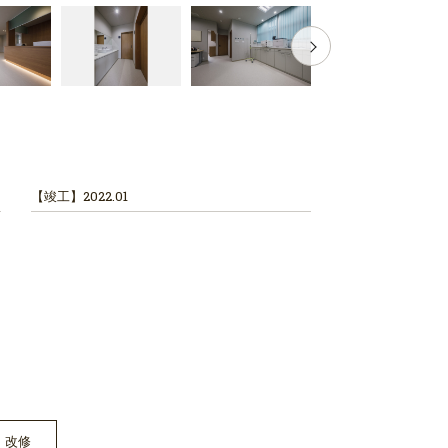
【竣工】
2022.01
 改修