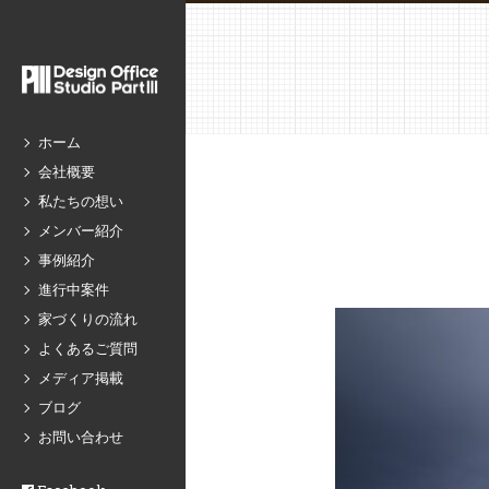
ホーム
会社概要
私たちの想い
メンバー紹介
事例紹介
進行中案件
家づくりの流れ
よくあるご質問
メディア掲載
ブログ
お問い合わせ