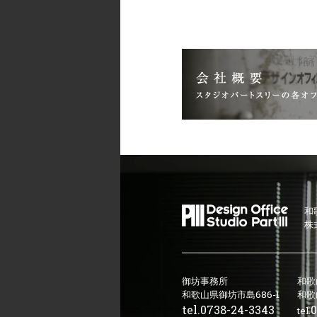
和
株
御坊事務所
和歌
和歌山県御坊市島686-1
和歌
tel.
0738-24-3343
0
tel.