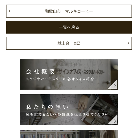
和歌山市 マルキコーヒー
一覧へ戻る
城山台 Y邸