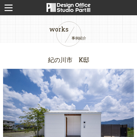
works
事例紹介
紀の川市 K邸