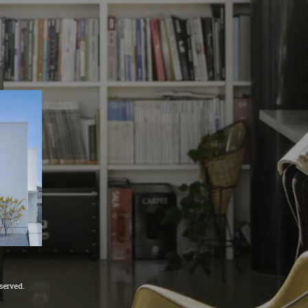
erved.