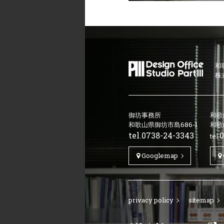
和
株
御坊事務所
和歌
和歌山県御坊市島686-1
和歌
tel.
0738-24-3343
0
tel.
Googlemap
privacy policy
sitemap