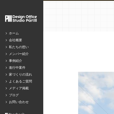
ホーム
会社概要
私たちの想い
メンバー紹介
事例紹介
進行中案件
家づくりの流れ
よくあるご質問
メディア掲載
ブログ
お問い合わせ