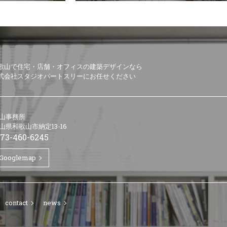
歌山で住宅・店舗・オフィスの建築デザインなら
式会社スタジオパートスリーにお任せください
山事務所
山県和歌山市納定13-16
73-460-6245
Googlemap
contact
news