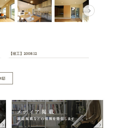
【竣工】
2008.12
Ｍ邸