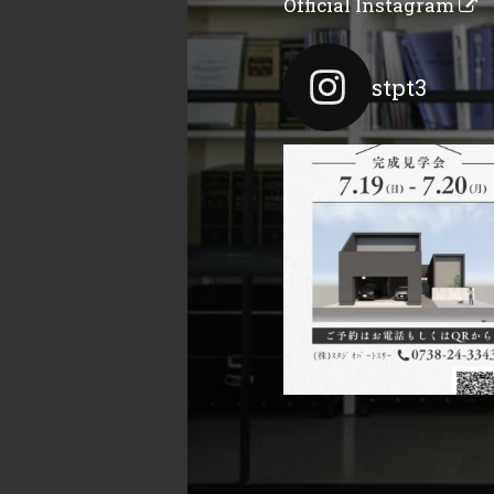
Official Instagram
stpt3