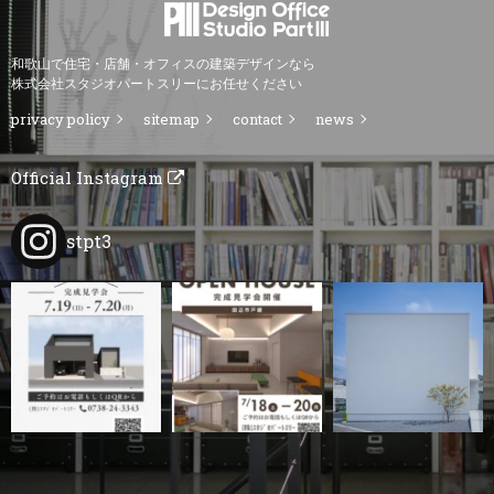
和歌山で住宅・店舗・オフィスの建築デザインなら
株式会社スタジオパートスリーにお任せください
privacy policy
sitemap
contact
news
Official Instagram
stpt3