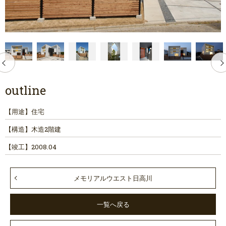
outline
【用途】
住宅
【構造】
木造2階建
【竣工】
2008.04
メモリアルウエスト日高川
一覧へ戻る