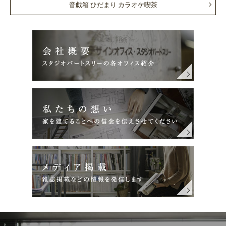
音戯箱 ひだまり カラオケ喫茶