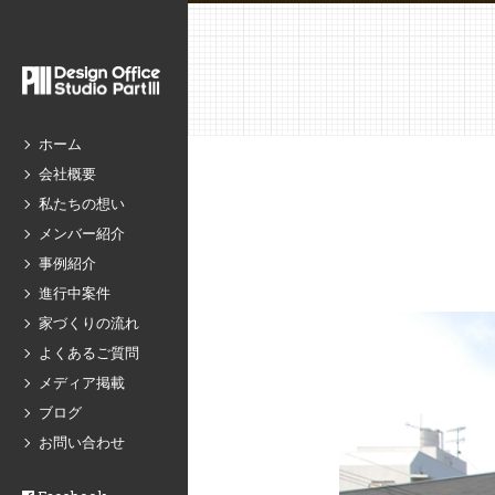
ホーム
会社概要
私たちの想い
メンバー紹介
事例紹介
進行中案件
家づくりの流れ
よくあるご質問
メディア掲載
ブログ
お問い合わせ