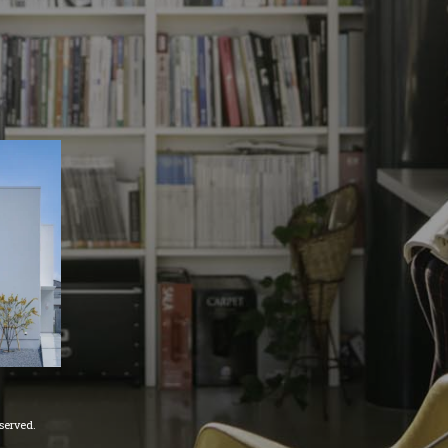
erved.