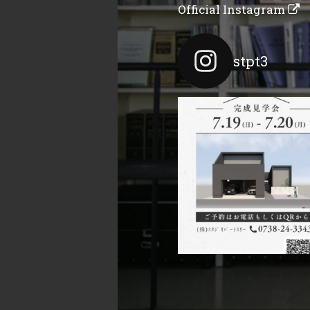
Official Instagram
stpt3