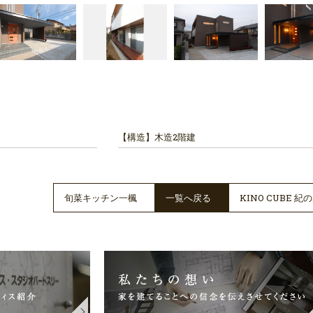
【構造】
木造2階建
旬菜キッチン一楓
一覧へ戻る
KINO CUBE 