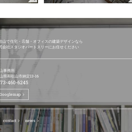
歌山で住宅・店舗・オフィスの建築デザインなら
式会社スタジオパートスリーにお任せください
山事務所
山県和歌山市納定13-16
73-460-6245
Googlemap
contact
news