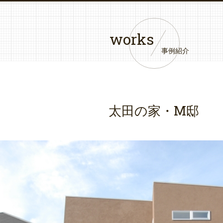
works
事例紹介
太田の家・M邸