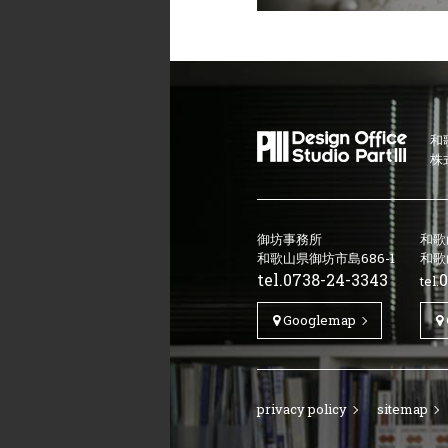
和
株
御坊事務所
和歌
和歌山県御坊市島686-1
和歌
tel.
0738-24-3343
0
tel.
Googlemap
privacy policy
sitemap