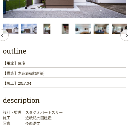
outline
【用途】
住宅
【構造】
木造2階建(新築)
【竣工】
2017.04
description
設計・監理 スタジオパートスリー
施工 近畿紀の国建産
写真 今西浩文