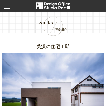
works
事例紹介
美浜の住宅Ｔ邸