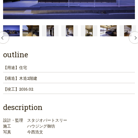
outline
【用途】
住宅
【構造】
木造2階建
【竣工】
2016.02
description
設計・監理 スタジオパートスリー
施工 ハウジング御坊
写真 今西浩文