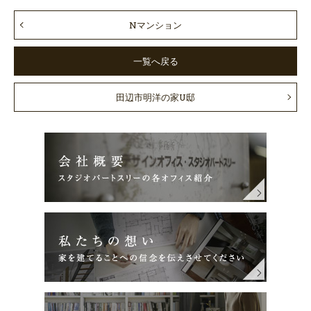
Nマンション
一覧へ戻る
田辺市明洋の家U邸