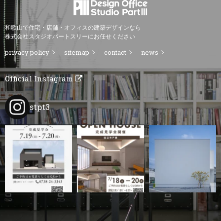
和歌山で住宅・店舗・オフィスの建築デザインなら
株式会社スタジオパートスリーにお任せください
privacy policy
sitemap
contact
news
Official Instagram
stpt3