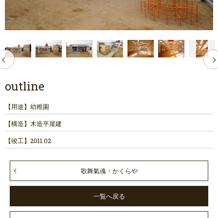
outline
【用途】
幼稚園
【構造】
木造平屋建
【竣工】
2011.02
歌舞氣魂・かくらや
一覧へ戻る