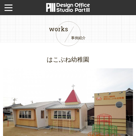
works
事例紹介
はこぶね幼稚園