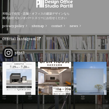
和歌山で住宅・店舗・オフィスの建築デザインなら
株式会社スタジオパートスリーにお任せください
privacy policy
sitemap
contact
news
Official Instagram
stpt3