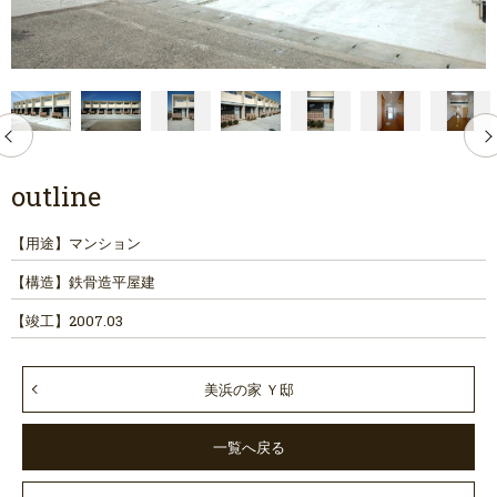
outline
【用途】
マンション
【構造】
鉄骨造平屋建
【竣工】
2007.03
美浜の家 Ｙ邸
一覧へ戻る