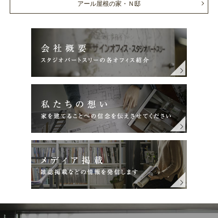
アール屋根の家・Ｎ邸