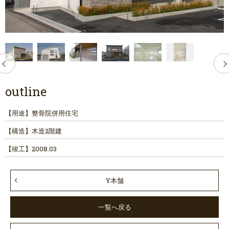
outline
【用途】
整骨院併用住宅
【構造】
木造2階建
【竣工】
2008.03
Y本舗
一覧へ戻る