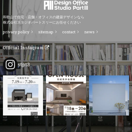
和歌山で住宅・店舗・オフィスの建築デザインなら
株式会社スタジオパートスリーにお任せください
privacy policy
sitemap
contact
news
Official Instagram
stpt3