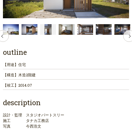
outline
【用途】
住宅
【構造】
木造2階建
【竣工】
2014.07
description
設計・監理 スタジオパートスリー
施工 タナカ工務店
写真 今西浩文