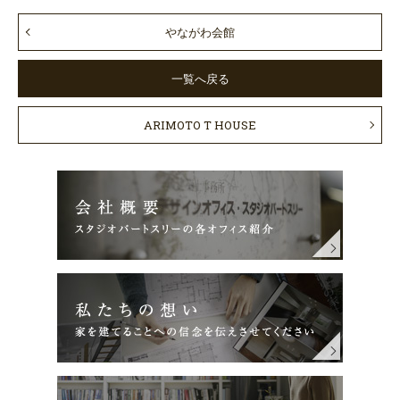
やながわ会館
一覧へ戻る
ARIMOTO T HOUSE