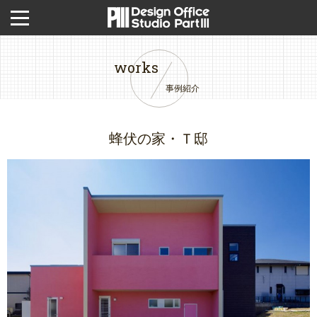
works
事例紹介
蜂伏の家・Ｔ邸