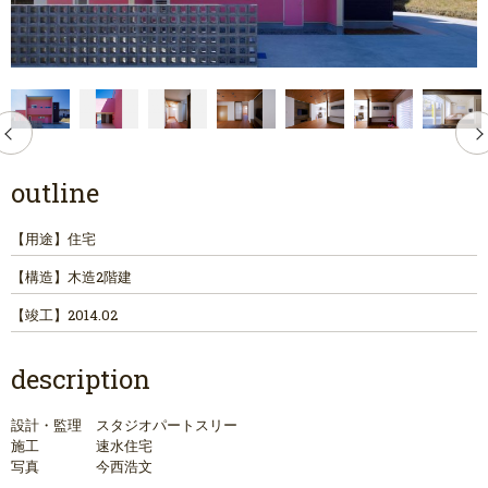
outline
【用途】
住宅
【構造】
木造2階建
【竣工】
2014.02
description
設計・監理 スタジオパートスリー
施工 速水住宅
写真 今西浩文