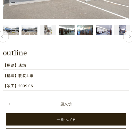
outline
【用途】
店舗
【構造】
改装工事
【竣工】
2009.06
風来坊
一覧へ戻る