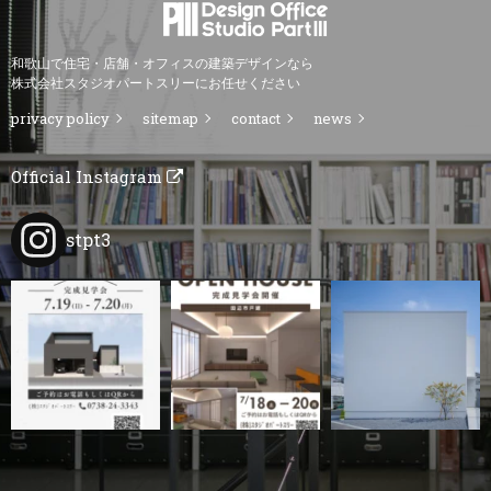
和歌山で住宅・店舗・オフィスの建築デザインなら
株式会社スタジオパートスリーにお任せください
privacy policy
sitemap
contact
news
Official Instagram
stpt3