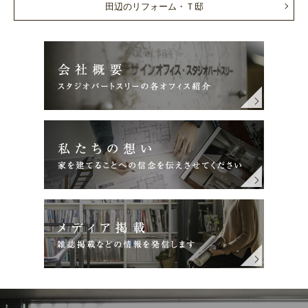
田辺のリフォーム・Ｔ邸