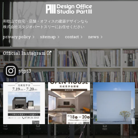
和歌山で住宅・店舗・オフィスの建築デザインなら
株式会社スタジオパートスリーにお任せください
privacy policy
sitemap
contact
news
Official Instagram
stpt3